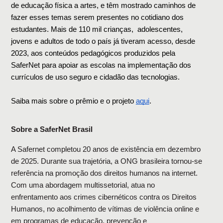
de educação física a artes, e têm mostrado caminhos de 
fazer esses temas serem presentes no cotidiano dos 
estudantes. Mais de 110 mil crianças,  adolescentes, 
jovens e adultos de todo o país já tiveram acesso, desde 
2023, aos conteúdos pedagógicos produzidos pela 
SaferNet para apoiar as escolas na implementação dos 
currículos de uso seguro e cidadão das tecnologias.
Saiba mais sobre o prêmio e o projeto 
aqui
. 
Sobre a SaferNet Brasil
A Safernet completou 20 anos de existência em dezembro 
de 2025. Durante sua trajetória, a ONG brasileira tornou-se 
referência na promoção dos direitos humanos na internet. 
Com uma abordagem multissetorial, atua no 
enfrentamento aos crimes cibernéticos contra os Direitos 
Humanos, no acolhimento de vítimas de violência online e 
em programas de educação, prevenção e 