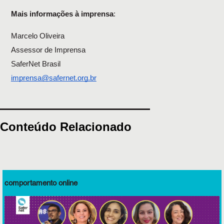
Mais informações à imprensa
:
Marcelo Oliveira
Assessor de Imprensa
SaferNet Brasil
imprensa@safernet.org.br
Conteúdo Relacionado
comportamento online