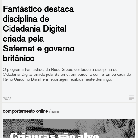
e de forma consciente sobre o tema.
Fantástico destaca
disciplina de
Cidadania Digital
criada pela
Safernet e governo
britânico
O programa Fantástico, da Rede Globo, destacou a disciplina de
Cidadania Digital criada pela Safernet em parceria com a Embaixada do
Reino Unido no Brasil em reportagem exibida neste domingo.
2023
comportamento online
/
outros