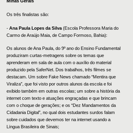
Minas Gerais
Os três finalistas são:
- 
Ana Paula Lopes da Silva
 (Escola Professora Maria do 
Carmo de Araújo Maia, de Campo Formoso, Bahia):
Os alunos de Ana Paula, do 9º ano do Ensino Fundamental 
produziram curtas-metragens sobre os temas que 
aprenderam em sala de aula com o auxílio do material 
produzido pela SaferNet. Dos trabalhos, três filmes se 
destacam. Um sobre Fake News chamado “Mentira que 
Viraliza”, que foi visto por outros alunos da escola e foi 
exibido também em outras escolas; um sobre a história da 
internet com texto e atuações engraçadas e que brincam 
com o choque de gerações; e os “Dez Mandamentos da 
Cidadania Digital”, no qual dois estudantes surdos falam 
sobre cuidados que devemos ter na internet usando a 
Língua Brasileira de Sinais;