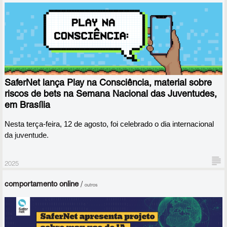
Lidar com as tecnologias digitais pode ser desafiador, por isso a
SaferNet deseja promover reflexões e trazer dicas práticas para
a proteção de crianças e adolescentes em ambientes digitais.
SaferNet lança Play na Consciência, material sobre
riscos de bets na Semana Nacional das Juventudes,
em Brasília
Nesta terça-feira, 12 de agosto, foi celebrado o dia internacional 
da juventude.
2025
comportamento online
/
outros