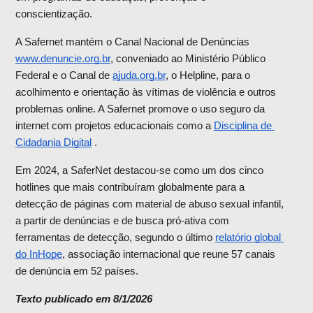
conscientização.
A Safernet mantém o Canal Nacional de Denúncias 
www.denuncie.org.br
, conveniado ao Ministério Público 
Federal e o Canal de 
ajuda.org.br
, o Helpline, para o 
acolhimento e orientação às vítimas de violência e outros 
problemas online. A Safernet promove o uso seguro da 
internet com projetos educacionais como a 
Disciplina de 
Cidadania Digital
 .
Em 2024, a SaferNet destacou-se como um dos cinco 
hotlines que mais contribuíram globalmente para a 
detecção de páginas com material de abuso sexual infantil, 
a partir de denúncias e de busca pró-ativa com 
ferramentas de detecção, segundo o último 
relatório global 
do InHope
, associação internacional que reune 57 canais 
de denúncia em 52 países. 
Texto publicado em 8/1/2026