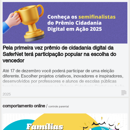
Pela primeira vez prêmio de cidadania digital da
SaferNet terá participação popular na escolha do
vencedor
Até 17 de dezembro você poderá participar de uma eleição
diferente. Escolher projetos criativos, inovadores e inspiradores,
desenvolvidos por professores e alunos de escolas públicas
brasileiras, que concorrem ao Prêmio Cidadania Digital em Ação
2025, criado pela Safernet Brasil em parceria com o governo
2025
britânico.
comportamento online
/
controle parental