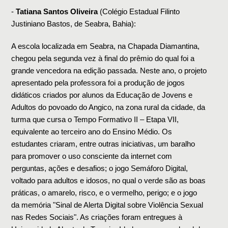
- 
Tatiana Santos Oliveira
 (Colégio Estadual Filinto 
Justiniano Bastos, de Seabra, Bahia):
A escola localizada em Seabra, na Chapada Diamantina, 
chegou pela segunda vez à final do prêmio do qual foi a 
grande vencedora na edição passada. Neste ano, o projeto 
apresentado pela professora foi a produção de jogos 
didáticos criados por alunos da Educação de Jovens e 
Adultos do povoado do Angico, na zona rural da cidade, da 
turma que cursa o Tempo Formativo II – Etapa VII, 
equivalente ao terceiro ano do Ensino Médio. Os 
estudantes criaram, entre outras iniciativas, um baralho 
para promover o uso consciente da internet com 
perguntas, ações e desafios; o jogo Semáforo Digital, 
voltado para adultos e idosos, no qual o verde são as boas 
práticas, o amarelo, risco, e o vermelho, perigo; e o jogo 
da memória "Sinal de Alerta Digital sobre Violência Sexual 
nas Redes Sociais". As criações foram entregues à 