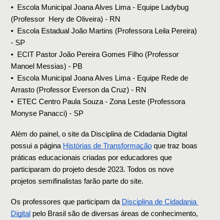
•⁠  ⁠⁠Escola Municipal Joana Alves Lima - Equipe Ladybug 
(Professor  Hery de Oliveira) - RN
•⁠  ⁠⁠Escola Estadual João Martins (Professora Leila Pereira) 
- SP
•⁠  ⁠ECIT Pastor João Pereira Gomes Filho (Professor 
Manoel Messias) - PB
•⁠  ⁠⁠Escola Municipal Joana Alves Lima - Equipe Rede de 
Arrasto (Professor Everson da Cruz) - RN
•⁠  ⁠⁠ETEC Centro Paula Souza - Zona Leste (Professora 
Monyse Panacci) - SP
Além do painel, o site da Disciplina de Cidadania Digital 
possui a página 
Histórias de Transformação
 que traz boas 
práticas educacionais criadas por educadores que 
participaram do projeto desde 2023. Todos os nove 
projetos semifinalistas farão parte do site. 
Os professores que participam da 
Disciplina de Cidadania 
Digital
 pelo Brasil são de diversas áreas de conhecimento, 