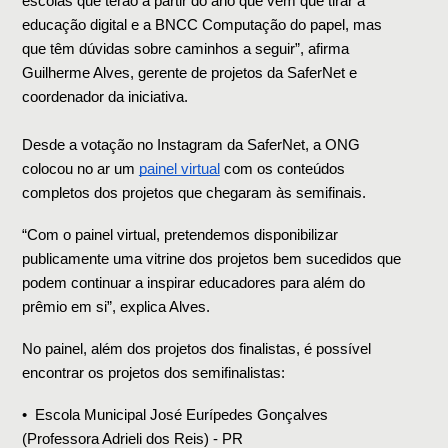
escolas que terão a partir do ano que vem que tirar a 
educação digital e a BNCC Computação do papel, mas 
que têm dúvidas sobre caminhos a seguir”, afirma 
Guilherme Alves, gerente de projetos da SaferNet e 
coordenador da iniciativa. 
Desde a votação no Instagram da SaferNet, a ONG 
colocou no ar um 
painel virtual
 com os conteúdos 
completos dos projetos que chegaram às semifinais.
“Com o painel virtual, pretendemos disponibilizar 
publicamente uma vitrine dos projetos bem sucedidos que 
podem continuar a inspirar educadores para além do 
prêmio em si”, explica Alves. 
No painel, além dos projetos dos finalistas, é possível 
encontrar os projetos dos semifinalistas: 
•⁠  ⁠⁠Escola Municipal José Eurípedes Gonçalves 
(Professora Adrieli dos Reis) - PR