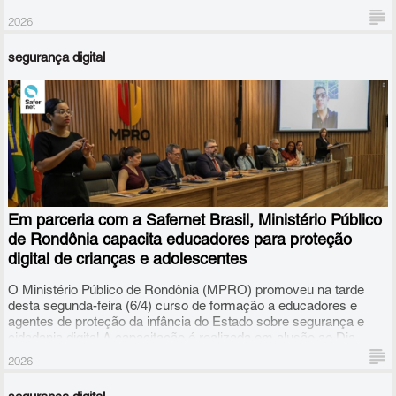
de 2026.
2026
segurança digital
Em parceria com a Safernet Brasil, Ministério Público
de Rondônia capacita educadores para proteção
digital de crianças e adolescentes
O Ministério Público de Rondônia (MPRO) promoveu na tarde
desta segunda-feira (6/4) curso de formação a educadores e
agentes de proteção da infância do Estado sobre segurança e
cidadania digital.A capacitação é realizada em alusão ao Dia
Nacional de Combate ao Bullying e à Violência na Escola,
2026
instituído pela Lei nº 13.185/2015.