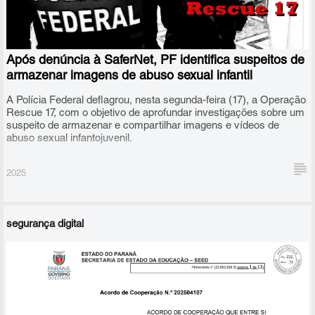
Após denúncia à SaferNet, PF identifica suspeitos de
armazenar imagens de abuso sexual infantil
A Polícia Federal deflagrou, nesta segunda-feira (17), a Operação
Rescue 17, com o objetivo de aprofundar investigações sobre um
suspeito de armazenar e compartilhar imagens e vídeos de
abuso sexual infantojuvenil.
2025
segurança digital
Agentes da PF cumpriram um mandado de busca e apreensão
expedido pela Justiça Federal na cidade de Sobrado, no sertão da
Paraíba.