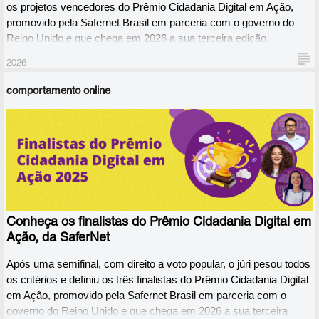
os projetos vencedores do Prêmio Cidadania Digital em Ação, 
promovido pela Safernet Brasil em parceria com o governo do 
Reino Unido e que chega em 2026 a sua terceira edição. 
2026
comportamento online
Conheça os finalistas do Prêmio Cidadania Digital em
Ação, da SaferNet
Após uma semifinal, com direito a voto popular, o júri pesou todos 
os critérios e definiu os três finalistas do Prêmio Cidadania Digital 
em Ação, promovido pela Safernet Brasil em parceria com o 
governo do Reino Unido e que chega em 2026 a sua terceira 