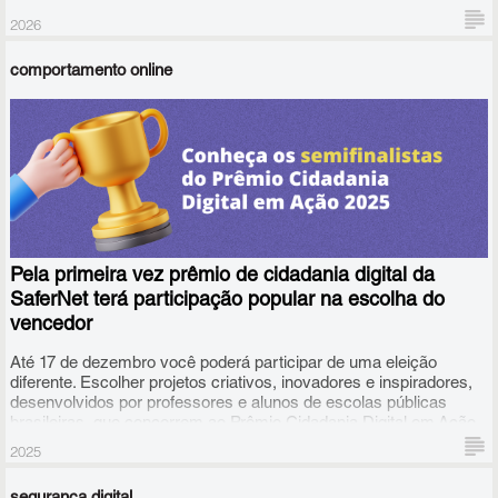
edição. 
2026
comportamento online
Pela primeira vez prêmio de cidadania digital da
SaferNet terá participação popular na escolha do
vencedor
Até 17 de dezembro você poderá participar de uma eleição
diferente. Escolher projetos criativos, inovadores e inspiradores,
desenvolvidos por professores e alunos de escolas públicas
brasileiras, que concorrem ao Prêmio Cidadania Digital em Ação
2025, criado pela Safernet Brasil em parceria com o governo
2025
britânico.