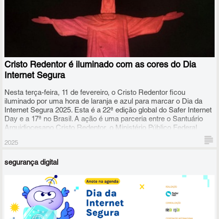
Cristo Redentor é iluminado com as cores do Dia
Internet Segura
Nesta terça-feira, 11 de fevereiro, o Cristo Redentor ficou
iluminado por uma hora de laranja e azul para marcar o Dia da
Internet Segura 2025. Esta é a 22ª edição global do Safer Internet
Day e a 17ª no Brasil. A ação é uma parceria entre o Santuário
Arquidiocesano Cristo Redentor, o Ministério Público Federal
(MPF) e a SaferNet Brasil, que já ocorre há 6 anos.
2025
segurança digital