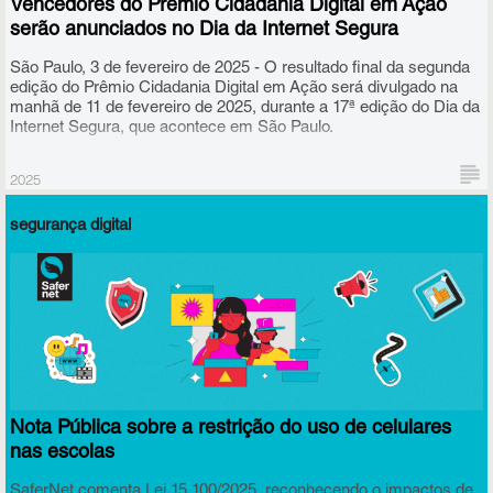
Vencedores do Prêmio Cidadania Digital em Ação
serão anunciados no Dia da Internet Segura
São Paulo, 3 de fevereiro de 2025 - O resultado final da segunda
edição do Prêmio Cidadania Digital em Ação será divulgado na
manhã de 11 de fevereiro de 2025, durante a 17ª edição do Dia da
Internet Segura, que acontece em São Paulo.
2025
segurança digital
Nota Pública sobre a restrição do uso de celulares
nas escolas
SaferNet comenta Lei 15.100/2025, reconhecendo o impactos de