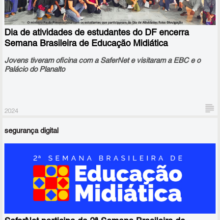
embaixadoras do programa Cidadão Digital, que está iniciando
neste mês de novembro sua edição 2024/25, a quinta desde o
início do projeto, que tem apoio da Meta.
Dia de atividades de estudantes do DF encerra
Semana Brasileira de Educação Midiática
Jovens tiveram oficina com a SaferNet e visitaram a EBC e o
Palácio do Planalto
2024
segurança digital