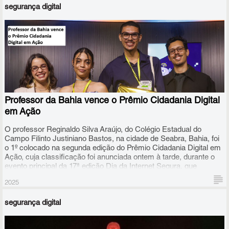
segurança digital
Professor da Bahia vence o Prêmio Cidadania Digital
em Ação
O professor Reginaldo Silva Araújo, do Colégio Estadual do
Campo Filinto Justiniano Bastos, na cidade de Seabra, Bahia, foi
o 1º colocado na segunda edição do Prêmio Cidadania Digital em
Ação, cuja classificação foi anunciada ontem à tarde, durante o
evento principal da 17ª edição Dia da Internet Segura, que
acontece em São Paulo.
2025
segurança digital