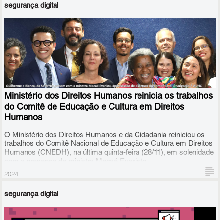
segurança digital
O CLEMI é o órgão do Ministério da Educação francês
responsável pelo desenvolvimento de formação em educação
midiática no país.
Ministério dos Direitos Humanos reinicia os trabalhos
do Comitê de Educação e Cultura em Direitos
Humanos
O Ministério dos Direitos Humanos e da Cidadania reiniciou os
trabalhos do Comitê Nacional de Educação e Cultura em Direitos
Humanos (CNEDH), na última quinta-feira (28/11), em solenidade
com a presença da ministra Macaé Evaristo.
2024
segurança digital