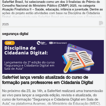
SaferNet Brasil, foi selecionado como um dos 3 finalistas do Prêmio do
Conselho Nacional do Ministério Público (CNMP) 2025, na categoria
Atuação Finalística II – Saúde, educação, infância e juventude. Dentre as
ações do projeto estão atividades com base na
Disciplina de Cidadania
Digital
, desenvolvida pela SaferNet Brasil em parceria com a Embaixada
do Reino Unido.
2025
segurança digital
SaferNet lança versão atualizada do curso de
formação para professores em Cidadania Digital
No próximo dia 23, às 14h, a SaferNet realizará uma transmissão
ao vivo para lançar a segunda edição, revista e atualizada, do
curso de formação “Segurança e Cidadania Digital em Sala de
Aula”, na plataforma Avamec, do Ministério da Educação (MEC).