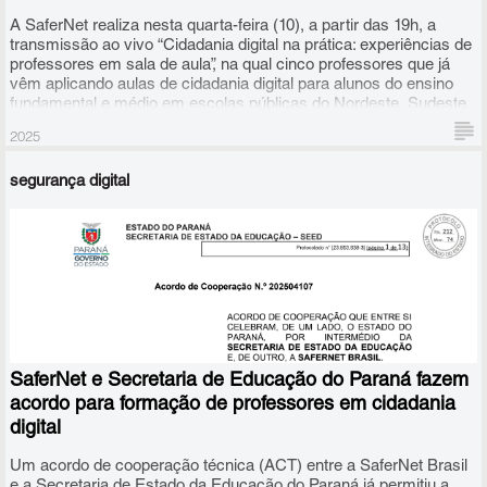
A SaferNet realiza nesta quarta-feira (10), a partir das 19h, a
transmissão ao vivo “Cidadania digital na prática: experiências de
professores em sala de aula”, na qual cinco professores que já
vêm aplicando aulas de cidadania digital para alunos do ensino
fundamental e médio em escolas públicas do Nordeste, Sudeste
e Sul do país trocarão ideias sobre como tem sido esse trabalho.
2025
segurança digital
SaferNet e Secretaria de Educação do Paraná fazem
acordo para formação de professores em cidadania
digital
Um acordo de cooperação técnica (ACT) entre a SaferNet Brasil
e a Secretaria de Estado da Educação do Paraná já permitiu a