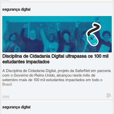
segurança digital
O anúncio do resultado das diversas categorias da premiação
ocorreu nesta quarta-feira (10/09), em cerimônia realizada em
Brasília.
Disciplina de Cidadania Digital ultrapassa os 100 mil
estudantes impactados
A Disciplina de Cidadania Digital, projeto da SaferNet em parceria
com o Governo do Reino Unido, alcançou neste mês de
setembro mais de 100 mil estudantes impactados em todo o
Brasil.
2025
segurança digital