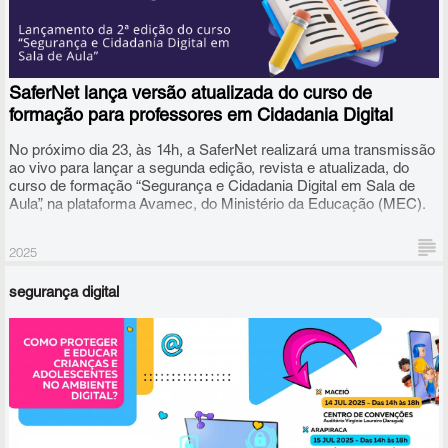
SaferNet lança versão atualizada do curso de
formação para professores em Cidadania Digital
No próximo dia 23, às 14h, a SaferNet realizará uma transmissão
ao vivo para lançar a segunda edição, revista e atualizada, do
curso de formação “Segurança e Cidadania Digital em Sala de
Aula”, na plataforma Avamec, do Ministério da Educação (MEC).
2025
segurança digital
O curso permite que professores de qualquer campo do
conhecimento possam dar aulas da Disciplina de Cidadania
Digital, desenvolvida pela SaferNet e pelo Governo do Reino