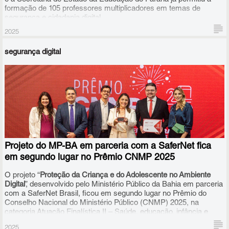
formação de 105 professores multiplicadores em temas de
segurança e cidadania digital.
2025
segurança digital
Projeto do MP-BA em parceria com a SaferNet fica
em segundo lugar no Prêmio CNMP 2025
O projeto “
Proteção da Criança e do Adolescente no Ambiente
Digital
”, desenvolvido pelo Ministério Público da Bahia em parceria
com a SaferNet Brasil, ficou em segundo lugar no Prêmio do
Conselho Nacional do Ministério Público (CNMP) 2025, na
categoria Atuação Finalística II – Saúde, educação, infância e
juventude.
2025