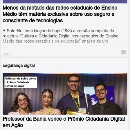
Menos da metade das redes estaduais de Ensino
Médio têm matéria exclusiva sobre uso seguro e
consciente de tecnologias
A SaferNet está lançando hoje (18/3) a versão completa do
relatório “Cultura e Cidadania Digital nos currículos de Ensino
Médio das redes estaduais de educação”, análise de um
levantamento de informações feito com o uso da Lei de Acesso à
Informação (LAI) e realizado junto às secretarias estaduais de
2025
Educação das 27 unidades da federação.
segurança digital
Professor da Bahia vence o Prêmio Cidadania Digital
em Ação