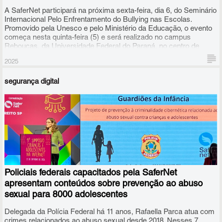
A SaferNet participará na próxima sexta-feira, dia 6, do Seminário
Internacional Pelo Enfrentamento do Bullying nas Escolas.
Promovido pela Unesco e pelo Ministério da Educação, o evento
começa nesta quinta-feira (5) e será realizado no campus
Rebouças, da Universidade Federal do Paraná, no centro de
Curitiba.
2025
segurança digital
Policiais federais capacitados pela SaferNet
apresentam conteúdos sobre prevenção ao abuso
sexual para 8000 adolescentes
Delegada da Polícia Federal há 11 anos, Rafaella Parca atua com
crimes relacionados ao abuso sexual desde 2018. Nesses 7