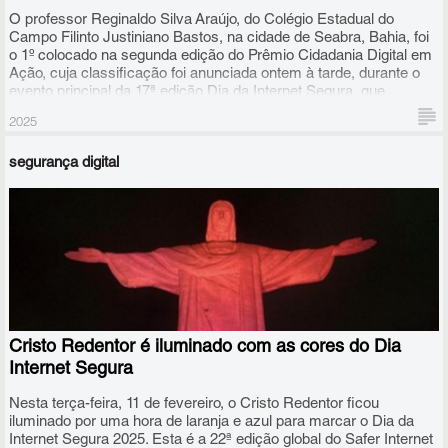
O professor Reginaldo Silva Araújo, do Colégio Estadual do
Campo Filinto Justiniano Bastos, na cidade de Seabra, Bahia, foi
o 1º colocado na segunda edição do Prêmio Cidadania Digital em
Ação, cuja classificação foi anunciada ontem à tarde, durante o
evento principal da 17ª edição Dia da Internet Segura, que
acontece em São Paulo.
2025
segurança digital
Cristo Redentor é iluminado com as cores do Dia
Internet Segura
Nesta terça-feira, 11 de fevereiro, o Cristo Redentor ficou
iluminado por uma hora de laranja e azul para marcar o Dia da
Internet Segura 2025. Esta é a 22ª edição global do Safer Internet