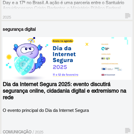
Day e a 17ª no Brasil. A ação é uma parceria entre o Santuário
Arquidiocesano Cristo Redentor, o Ministério Público Federal
(MPF) e a SaferNet Brasil, que já ocorre há 6 anos.
2025
segurança digital
Dia da Internet Segura 2025: evento discutirá
segurança online, cidadania digital e extremismo na
rede
O evento principal do Dia da Internet Segura
/
COMUNICAÇÃO
2025