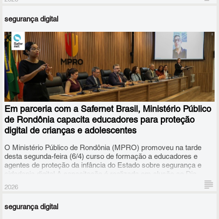
2026
segurança digital
Em parceria com a Safernet Brasil, Ministério Público
de Rondônia capacita educadores para proteção
digital de crianças e adolescentes
O Ministério Público de Rondônia (MPRO) promoveu na tarde
desta segunda-feira (6/4) curso de formação a educadores e
agentes de proteção da infância do Estado sobre segurança e
cidadania digital.A capacitação é realizada em alusão ao Dia
Nacional de Combate ao Bullying e à Violência na Escola,
2026
instituído pela Lei nº 13.185/2015.
segurança digital