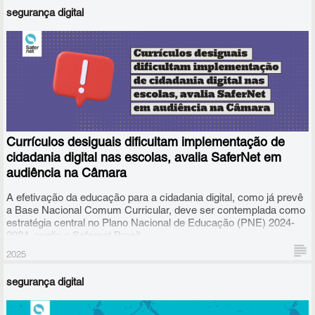
escolas, não para punir, mas para prevenir.
segurança digital
Currículos desiguais dificultam implementação de
cidadania digital nas escolas, avalia SaferNet em
audiência na Câmara
A efetivação da educação para a cidadania digital, como já prevê
a Base Nacional Comum Curricular, deve ser contemplada como
estratégia central no Plano Nacional de Educação (PNE) 2024-
2034, avalia a Safernet Brasil.
2025
segurança digital