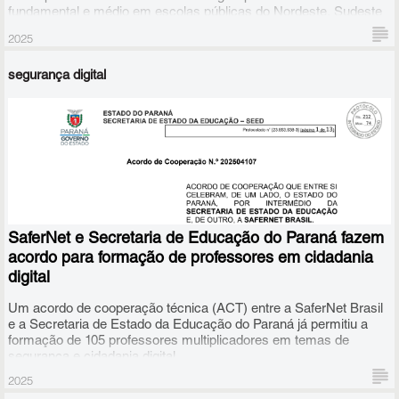
fundamental e médio em escolas públicas do Nordeste, Sudeste
e Sul do país trocarão ideias sobre como tem sido esse trabalho.
2025
segurança digital
SaferNet e Secretaria de Educação do Paraná fazem
acordo para formação de professores em cidadania
digital
Um acordo de cooperação técnica (ACT) entre a SaferNet Brasil
e a Secretaria de Estado da Educação do Paraná já permitiu a
formação de 105 professores multiplicadores em temas de
segurança e cidadania digital.
2025