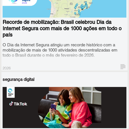
Recorde de mobilização: Brasil celebrou Dia da
Internet Segura com mais de 1000 ações em todo o
país
O Dia da Internet Segura atingiu um recorde histórico com a
mobilização de mais de 1000 atividades descentralizadas em
todo o Brasil durante o mês de fevereiro de 2026.
2026
segurança digital
A iniciativa global tem como objetivo envolver diferentes atores,
públicos e privados, na promoção de atividades de
conscientização em torno do uso seguro, consciente e