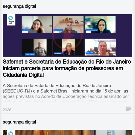
segurança digital
Safernet e Secretaria de Educação do Rio de Janeiro
iniciam parceria para formação de professores em
Cidadania Digital
A Secretaria de Estado de Educação do Rio de Janeiro
(SEEDUC-RJ) e a Safernet Brasil iniciaram no dia 15 de abril as
ações previstas no Acordo de Cooperação Técnica assinado por
ambas as instituições e publicado no Diário Oficial em fevereiro
de 2026.
2026
segurança digital