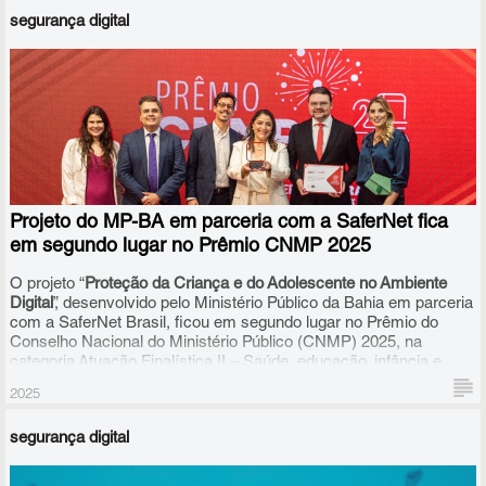
segurança digital
Projeto do MP-BA em parceria com a SaferNet fica
em segundo lugar no Prêmio CNMP 2025
O projeto “
Proteção da Criança e do Adolescente no Ambiente
Digital
”, desenvolvido pelo Ministério Público da Bahia em parceria
com a SaferNet Brasil, ficou em segundo lugar no Prêmio do
Conselho Nacional do Ministério Público (CNMP) 2025, na
categoria Atuação Finalística II – Saúde, educação, infância e
juventude.
2025
segurança digital