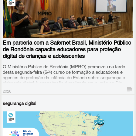
Em parceria com a Safernet Brasil, Ministério Público
de Rondônia capacita educadores para proteção
digital de crianças e adolescentes
O Ministério Público de Rondônia (MPRO) promoveu na tarde
desta segunda-feira (6/4) curso de formação a educadores e
agentes de proteção da infância do Estado sobre segurança e
cidadania digital.A capacitação é realizada em alusão ao Dia
Nacional de Combate ao Bullying e à Violência na Escola,
2026
instituído pela Lei nº 13.185/2015.
segurança digital