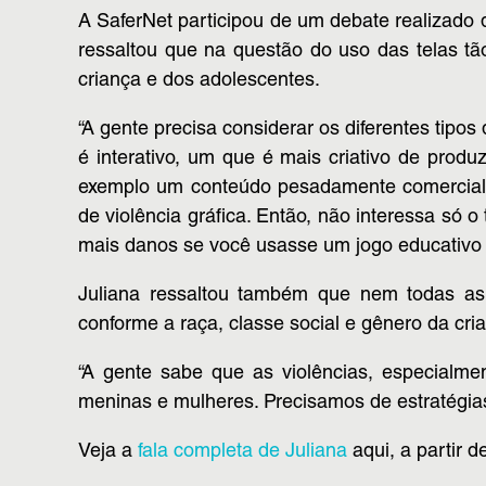
A SaferNet participou de um debate realizado d
ressaltou que na questão do uso das telas tã
criança e dos adolescentes.
“A gente precisa considerar os diferentes tip
é interativo, um que é mais criativo de prod
exemplo um conteúdo pesadamente comercial, 
de violência gráfica. Então, não interessa só
mais danos se você usasse um jogo educativo 
Juliana ressaltou também que nem todas as
conforme a raça, classe social e gênero da cri
“A gente sabe que as violências, especialme
meninas e mulheres. Precisamos de estratégia
Veja a
fala completa de Juliana
aqui, a partir d