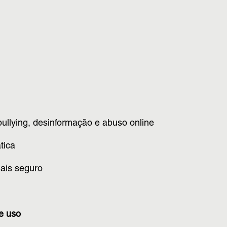
ullying, desinformação e abuso online
tica
ais seguro
e uso