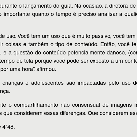
urante o lançamento do guia. Na ocasião, a diretora de
o importante quanto o tempo é preciso analisar a quali
os de uso. Você tem um uso que é muito passivo, você te
uzir coisas e também o tipo de conteúdo. Então, você
e a questão do conteúdo potencialmente danoso, (como
 o tempo de tela porque você pode ser exposto a um cont
por uma hora”, afirmou.
 crianças e adolescentes são impactadas pelo uso
ança.
nte o compartilhamento não consensual de imagens ín
s que considerem essas diferenças. Que considerem essa
e 4´48.