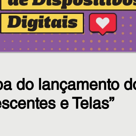
ipa do lançamento d
scentes e Telas”