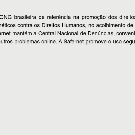
 ONG brasileira de referência na promoção dos dire
rnéticos contra os Direitos Humanos, no acolhimento de
ernet mantém a Central Nacional de Denúncias, convenia
e outros problemas online. A Safernet promove o uso seg