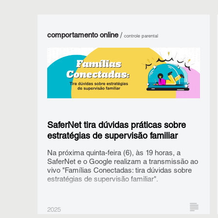
comportamento online
/
controle parental
SaferNet tira dúvidas práticas sobre
estratégias de supervisão familiar
Na próxima quinta-feira (6), às 19 horas, a
SaferNet e o Google realizam a transmissão ao
vivo "Famílias Conectadas: tira dúvidas sobre
estratégias de supervisão familiar".
2025