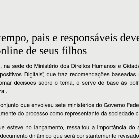
empo, pais e responsáveis deve
nline de seus filhos
11), na sede do Ministério dos Direitos Humanos e Cidad
ositivos Digitais”, que traz recomendações baseadas em
omar decisões sobre o tema, e serve de base às polí
al.
onjunto que envolveu sete ministérios do Governo Federal
ivamente do processo como representante da sociedade ci
e esteve no lançamento, ressaltou a importância do am
 documento dinâmico que será constantemente revisado 