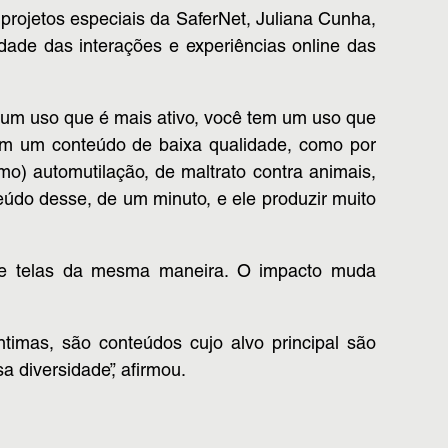
 projetos especiais da SaferNet, Juliana Cunha,
dade das interações e experiências online das
m um uso que é mais ativo, você tem um uso que
 tem um conteúdo de baixa qualidade, como por
) automutilação, de maltrato contra animais,
eúdo desse, de um minuto, e ele produzir muito
 de telas da mesma maneira. O impacto muda
timas, são conteúdos cujo alvo principal são
 diversidade”, afirmou.