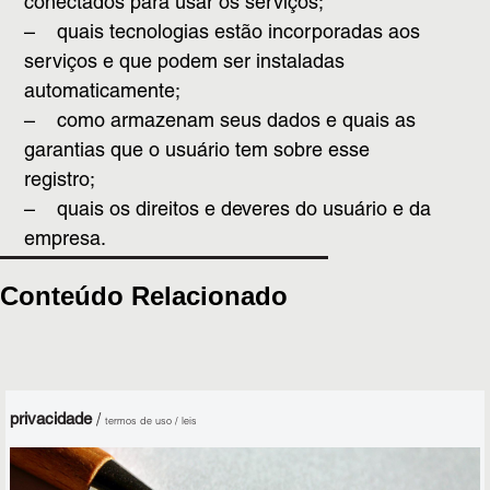
conectados para usar os serviços;
– quais tecnologias estão incorporadas aos
serviços e que podem ser instaladas
automaticamente;
– como armazenam seus dados e quais as
garantias que o usuário tem sobre esse
registro;
– quais os direitos e deveres do usuário e da
empresa.
Conteúdo Relacionado
privacidade
/
termos de uso / leis