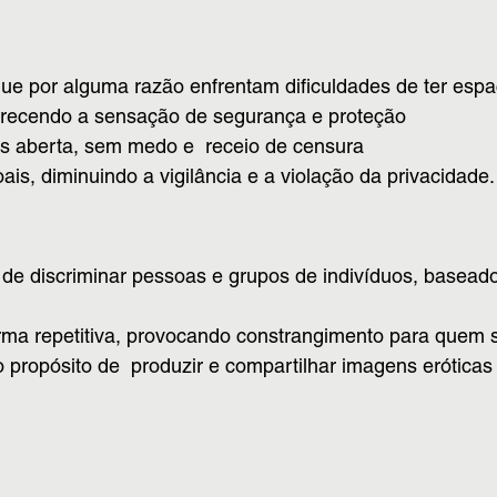
e por alguma razão enfrentam dificuldades de ter espaç
ferecendo a sensação de segurança e proteção
is aberta, sem medo e receio de censura
is, diminuindo a vigilância e a violação da privacidade.
 de discriminar pessoas e grupos de indivíduos, baseado
orma repetitiva, provocando constrangimento para quem s
propósito de produzir e compartilhar imagens eróticas 