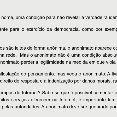
nome, uma condição para não revelar a verdadeira ide
nte para o exercício da democracia, como por exe
ios são feitos de forma anônima, o anonimato aparece c
tes na rede. Mas o anonimato não é uma condição absolu
nonimato perderia legitimidade na medida em que viola out
anifestação do pensamento, mas veda o anonimato. A liv
 direito de resposta e à indenização por danos morais, 
empos de Internet? Sabe-se que é possível comentar e 
tos serviços oferecem na Internet, é importante lemb
 pelas autoridades. A anonimato deve ser quebrado por