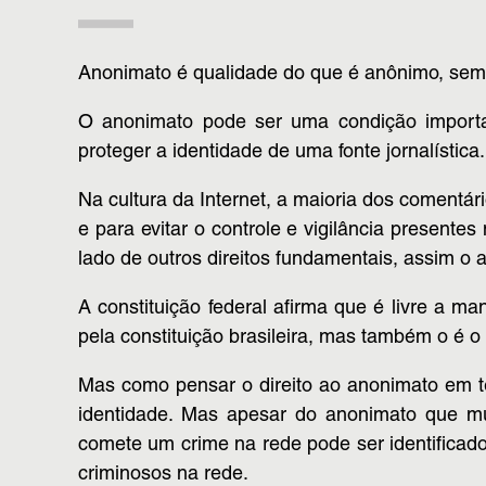
Anonimato é qualidade do que é anônimo, sem 
O anonimato pode ser uma condição importa
proteger a identidade de uma fonte jornalística.
Na cultura da Internet, a maioria dos comentár
e para evitar o controle e vigilância presen
lado de outros direitos fundamentais, assim o a
A constituição federal afirma que é livre a m
pela constituição brasileira, mas também o é o
Mas como pensar o direito ao anonimato em t
identidade. Mas apesar do anonimato que mui
comete um crime na rede pode ser identificado
criminosos na rede.