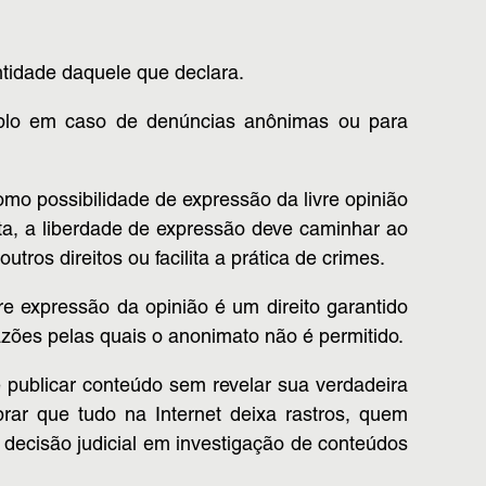
ntidade daquele que declara.
mplo em caso de denúncias anônimas ou para
omo possibilidade de expressão da livre opinião
ta, a liberdade de expressão deve caminhar ao
ros direitos ou facilita a prática de crimes.
re expressão da opinião é um direito garantido
razões pelas quais o anonimato não é permitido.
publicar conteúdo sem revelar sua verdadeira
rar que tudo na Internet deixa rastros, quem
 decisão judicial em investigação de conteúdos